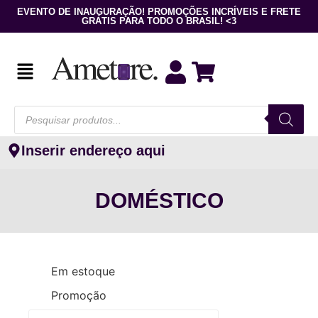
EVENTO DE INAUGURAÇÃO! PROMOÇÕES INCRÍVEIS E FRETE
GRÁTIS PARA TODO O BRASIL! <3
Inserir endereço aqui
DOMÉSTICO
Em estoque
Promoção