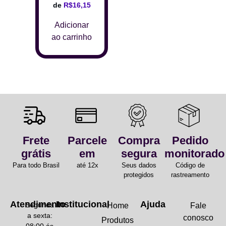
de
R$
16,15
Adicionar
ao carrinho
Frete
Parcele
Compra
Pedido
grátis
em
segura
monitorado
Para todo Brasil
até 12x
Seus dados
Código de
protegidos
rastreamento
Atendimento
Institucional
Ajuda
Segunda
Home
Fale
a sexta:
conosco
Produtos