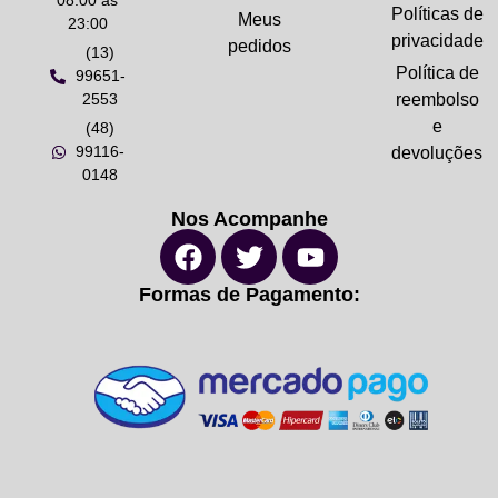
08:00 ás
Políticas de
Meus
23:00
privacidade
pedidos
(13)
Política de
99651-
2553
reembolso
e
(48)
99116-
devoluções
0148
Nos Acompanhe
Formas de Pagamento: