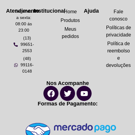
Atendimento
Institucional
Ajuda
Segunda
Home
Fale
a sexta:
conosco
Produtos
08:00 ás
Políticas de
Meus
23:00
privacidade
pedidos
(13)
Política de
99651-
2553
reembolso
e
(48)
99116-
devoluções
0148
Nos Acompanhe
Formas de Pagamento: