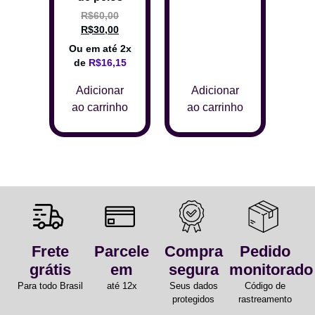
R$
60,00
R$
30,00
Ou em até 2x
de
R$
16,15
Adicionar
Adicionar
ao carrinho
ao carrinho
Frete
Parcele
Compra
Pedido
grátis
em
segura
monitorado
Para todo Brasil
até 12x
Seus dados
Código de
protegidos
rastreamento