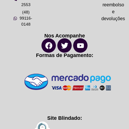
2553
reembolso
e
(48)
99116-
devoluções
0148
Nos Acompanhe
Formas de Pagamento:
Site Blindado: